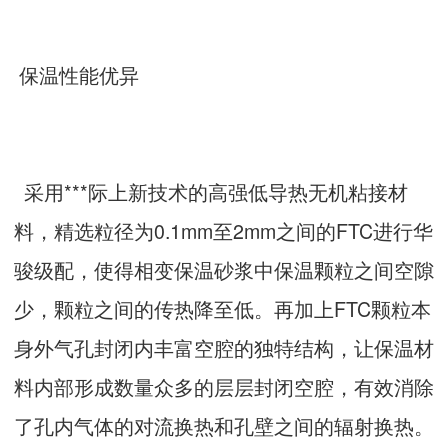
保温性能优异
采用***际上新技术的高强低导热无机粘接材
料，精选粒径为0.1mm至2mm之间的FTC进行华
骏级配，使得相变保温砂浆中保温颗粒之间空隙
少，颗粒之间的传热降至低。再加上FTC颗粒本
身外气孔封闭内丰富空腔的独特结构，让保温材
料内部形成数量众多的层层封闭空腔，有效消除
了孔内气体的对流换热和孔壁之间的辐射换热。