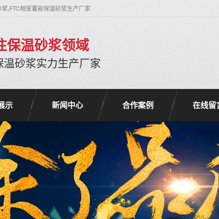
砂浆,FTC相变蓄能保温砂浆生产厂家
专注保温砂浆领域
保温砂浆实力生产厂家
展示
新闻中心
合作案例
在线留