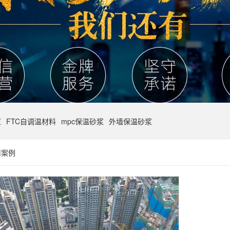
浆
FTC自调温材料
mpc保温砂浆
外墙保温砂浆
用案例