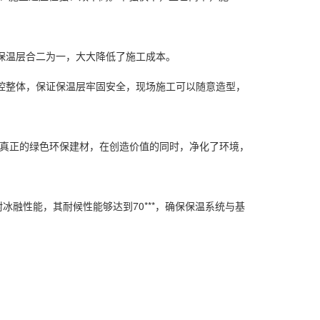
和保温层合二为一，大大降低了施工成本。
空腔整体，保证保温层牢固安全，现场施工可以随意造型，
种真正的绿色环保建材，在创造价值的同时，净化了环境，
冰融性能，其耐候性能够达到70***，确保保温系统与基