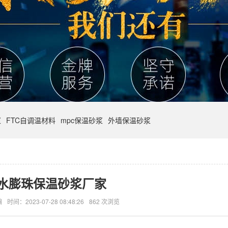
浆
FTC自调温材料
mpc保温砂浆
外墙保温砂浆
水膨珠保温砂浆厂家
编
时间：2023-07-28 08:48:26
862 次浏览