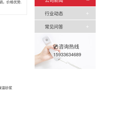
公司新闻
销，价格优势.
行业动态
常见问答
咨询热线
15933634689
保温砂浆