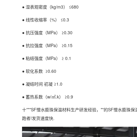
● 湿表观密度（kg/m3） ≤680
● 线性收缩率（%） ≤0.3
● 抗压强度（MPa） ≥0.30
● 抗拉强度（MPa） ≥0.15
● 粘结强度（MPa） ≥ 0.1
● 软化系数 ≥0.60
● 凝结时间 初凝 ≥1.0
● 蓄热系数（w/㎡.k） ≥0.9
十***SF憎水膨珠保温材料生产研发经验，**的SF憎水膨珠
跑者!发货速度快.