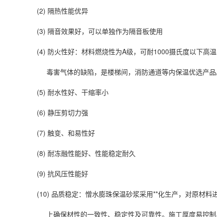
(2) 隔热性能优异
(3) 隔音效果好，可以单独作为隔音板使用
(4) 防火性好：材料燃烧性为A级，可耐1000摄氏度以下
毒害气体的缺陷，是楼梯间，消防通道等内保温优选产品
(5) 耐水性好、干缩率小
(6) 静压剪切力强
(7) 触变、和易性好
(8) 耐冻融性能好、性能稳定耐久
(9) 抗风压性能好
(10) 品质稳定：憎水膨珠保温砂浆采用**化生产，对原材
上确保材性的一致性、稳定性及可靠性。施工厚度易控制