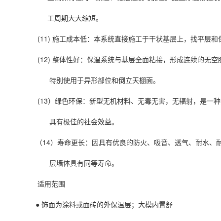
工周期大大缩短。
(11) 施工成本低：本系统直接施工于干状基层上，找平层
(12) 整体性好：保温系统与基层全面粘接，形成连续的无
特别使用于异形部位和倒立天棚面。
(13）绿色环保：新型无机材料、无毒无害，无辐射，是一
具有极佳的社会效益。
（14）寿命更长：因具有优良的防火、吸音、透气、耐水、耐
层墙体具有同等寿命。
适用范围
● 饰面为涂料或面砖的外保温层；大模内置舒