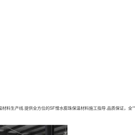
保温材料生产线.提供全方位的SF憎水膨珠保温材料施工指导.品质保证，全**