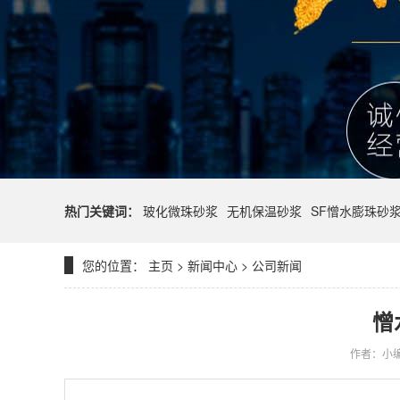
热门关键词：
玻化微珠砂浆
无机保温砂浆
SF憎水膨珠砂
您的位置：
主页
>
新闻中心
>
公司新闻
憎
作者：小