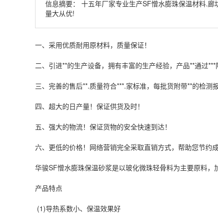
信息摘要：
十五年厂家专业生产SF憎水膨珠保温材料.廊
量大从优!
一、采用优质耐用原材料，质量保证！
二、引进**的生产设备，拥有丰富的生产经验，产品**通过**
三、完善的售后**.质量符合***.家标准，每批货附带**的检测
四、超大的日产量！保证供货及时！
五、强大的物流！保证货物的安全快速到达！
六、更低的价格！网络营销完全采取直销方式，帮助您节约
华骏SF憎水膨珠保温砂浆是以玻化微珠轻骨料为主要原料，
产品特点
(1)导热系数小、保温效果好