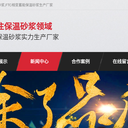
砂浆,FTC相变蓄能保温砂浆生产厂家
专注保温砂浆领域
保温砂浆实力生产厂家
展示
新闻中心
合作案例
在线留