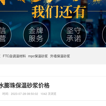
浆
FTC自调温材料
mpc保温砂浆
外墙保温砂浆
水膨珠保温砂浆价格
时间：2023-07-28 08:50:02
1042 次浏览