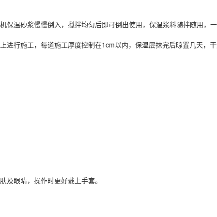
无机保温砂浆慢慢倒入，搅拌均匀后即可倒出使用，保温浆料随拌随用，一
而上进行施工，每道施工厚度控制在1cm以内，保温层抹完后晾置几天，
皮肤及眼睛，操作时更好戴上手套。