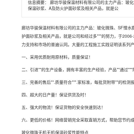
信息摘要：
廊坊华骏保温材料有限公司的主力产品：玻化
保温砂浆、A及防火护面砂浆及相关产品，就是公
廊坊华骏保温材料有限公司的主力产品：玻化微珠、SF憎水
护面砂浆及相关产品，就是公司和经过多***的努力，于2006
力支持和市场的普遍认同。大量的工程施工实践证明该系列
一、采用优质耐用原材料，质量保证！
二、引进**的生产设备，拥有丰富的生产经验，产品**通过**
三、完善的售后**.质量符合***.家标准，每批货附带**的检测
四、超大的日产量！保证供货及时！
五、强大的物流！保证货物的安全快速到达！
六、更低的价格！网络营销完全采取直销方式，帮助您节约
玻化微珠无机无机保温砂浆性能特点