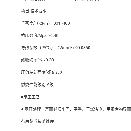
项目 技术要求
千密度/（kg/㎡） 301~400
抗压强度/Mpa ≥0.40
导热系数（25℃）（W/(m.k) ≤0.0850
线收缩率/% ≤0.30
压剪粘结强度/kPa ≥50
燃烧性能级别 A级
■施工工艺
● 基面处理：基面必须牢固、平整、干燥洁净，用聚合物界
行甩浆或拉毛处理。