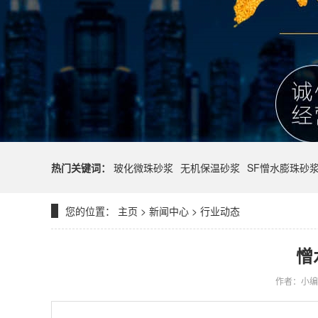
热门关键词：
玻化微珠砂浆
无机保温砂浆
SF憎水膨珠砂
您的位置：
主页
>
新闻中心
>
行业动态
憎
作者：小编