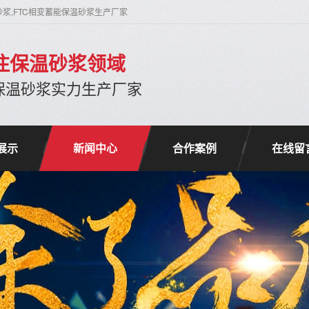
砂浆,FTC相变蓄能保温砂浆生产厂家
专注保温砂浆领域
保温砂浆实力生产厂家
展示
新闻中心
合作案例
在线留