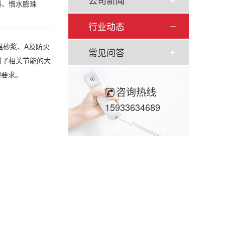
公司新闻
料、憎水膨珠
行业动态
温砂浆、A及防火
常见问答
得到了相关节能的大
的要求。
咨询热线
15933634689