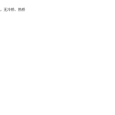
缝，无冷桥、热桥