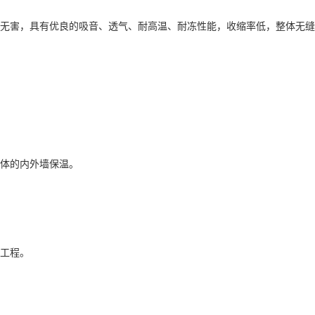
毒无害，具有优良的吸音、透气、耐高温、耐冻性能，收缩率低，整体无
墙体的内外墙保温。
温工程。