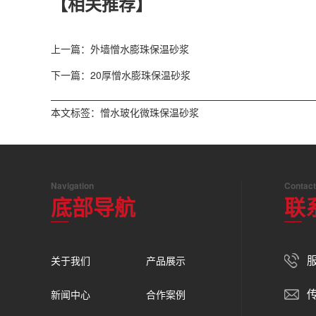
【相关推荐】
上一篇：外墙憎水膨珠保温砂浆
下一篇：20厚憎水膨珠保温砂浆
本文标签：
憎水玻化微珠保温砂浆
Navigation
Contact
底部导航
联
服
关于我们
产品展示
传
新闻中心
合作案例