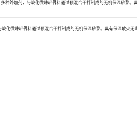
有多种外加剂，与玻化微珠轻骨料通过预混合干拌制成的无机保温砂浆。
与玻化微珠轻骨料通过预混合干拌制成的无机保温砂浆。具有保温放火无