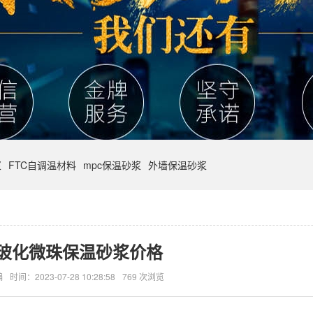
浆
FTC自调温材料
mpc保温砂浆
外墙保温砂浆
玻化微珠保温砂浆价格
编
时间：2023-07-28 10:28:58
769 次浏览