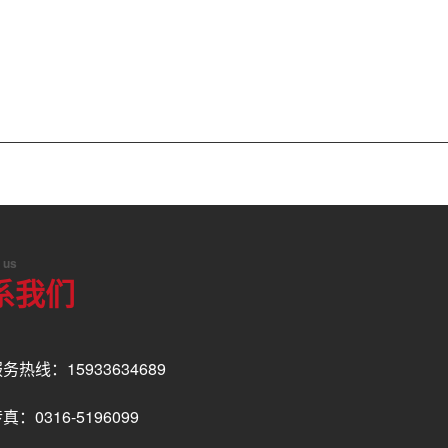
 us
系我们
务热线：15933634689
真：0316-5196099