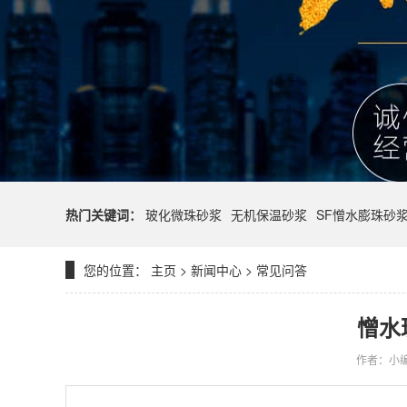
热门关键词：
玻化微珠砂浆
无机保温砂浆
SF憎水膨珠砂
您的位置：
主页
>
新闻中心
>
常见问答
憎水
作者：小