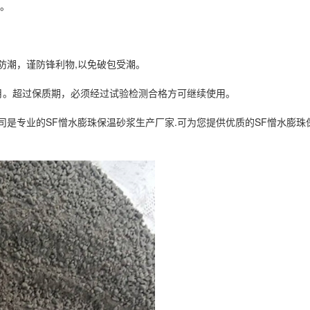
浆。
防潮，谨防锋利物,以免破包受潮。
月。超过保质期，必须经过试验检测合格方可继续使用。
司是专业的SF憎水膨珠保温砂浆生产厂家.可为您提供优质的SF憎水膨珠