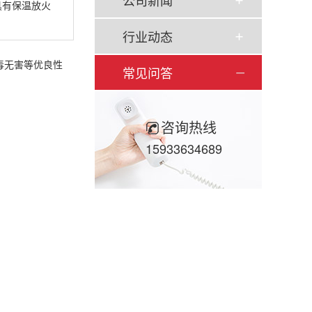
公司新闻
具有保温放火
行业动态
毒无害等优良性
常见问答
咨询热线
15933634689