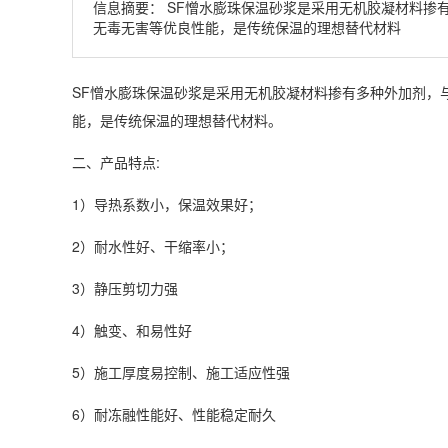
信息摘要：
SF憎水膨珠保温砂浆是采用无机胶凝材料掺
无毒无害等优良性能，是传统保温的理想替代材料
SF憎水膨珠保温砂浆是采用无机胶凝材料掺有多种外加剂，
能，是传统保温的理想替代材料。
二、产品特点:
1）导热系数小，保温效果好；
2）耐水性好、干缩率小；
3）静压剪切力强
4）触变、和易性好
5）施工厚度易控制、施工适应性强
6）耐冻融性能好、性能稳定耐久