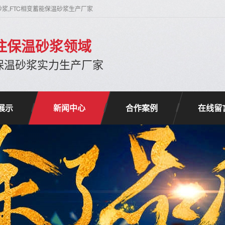
砂浆,FTC相变蓄能保温砂浆生产厂家
专注保温砂浆领域
保温砂浆实力生产厂家
展示
新闻中心
合作案例
在线留