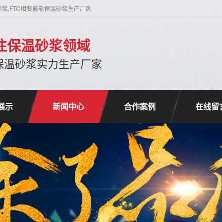
砂浆,FTC相变蓄能保温砂浆生产厂家
专注保温砂浆领域
保温砂浆实力生产厂家
展示
新闻中心
合作案例
在线留