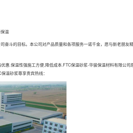
面保温
公司奋斗的目标。本公司对产品质量和各项服务一诺千金，愿与新老朋友
价格优惠.保温性强施工方便,降低成本.FTC保温砂浆-华骏保温材料有限公司
FTC保温砂浆尊享贵宾热线：