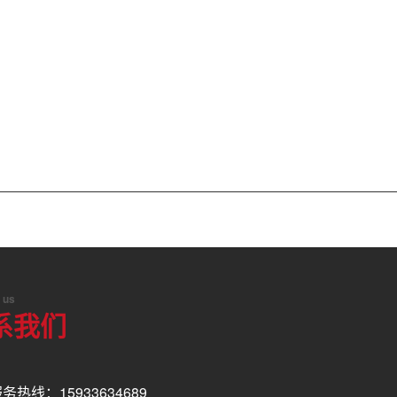
 us
系我们
务热线：15933634689