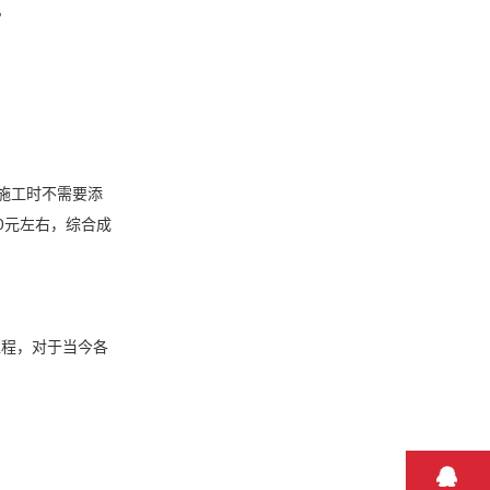
。
施工时不需要添
0元左右，综合成
工程，对于当今各