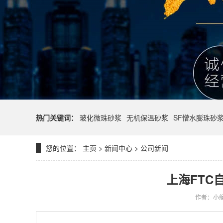
热门关键词：
玻化微珠砂浆
无机保温砂浆
SF憎水膨珠砂
您的位置：
主页
>
新闻中心
>
公司新闻
上海FTC
作者：小