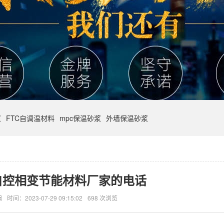
浆
FTC自调温材料
mpc保温砂浆
外墙保温砂浆
自控相变节能材料厂家的电话
编
时间：2023-07-29 09:15:02
698 次浏览