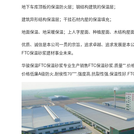
地下车库顶板的保温防火层；钢结构建筑的保温层；
建筑异形结构保温层；干挂石材内屋的保温填充；
地面保温、地采暖保温；上人字屋面、种植屋面、木结构屋
优质、诚信是本公司一贯的宗旨，追求卓越、追求发展是本
FTC保温砂浆建材事业未来。
华骏保温FTC保温砂浆专业生产销售FTC保温砂浆.质量**.
价格低廉A级防火,耐侯性70***,强度高,抗裂性强,保温性好.