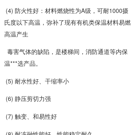
(4) 防火性好：材料燃烧性为A级，可耐1000摄
氏度以下高温，弥补了现有有机类保温材料易燃
高温产生
毒害气体的缺陷，是楼梯间，消防通道等内保
温***选产品。
(5) 耐水性好、干缩率小
(6) 静压剪切力强
(7) 触变、和易性好
(8) 耐冻融性能好、性能稳定耐久